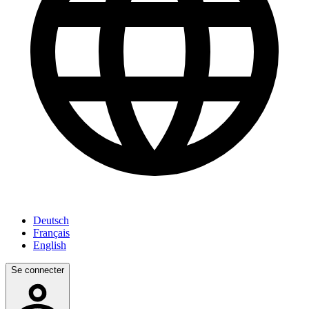
Deutsch
Français
English
Se connecter