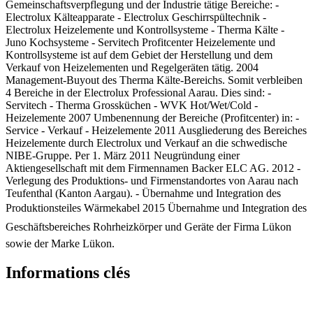
Gemeinschaftsverpflegung und der Industrie tätige Bereiche: -
Electrolux Kälteapparate - Electrolux Geschirrspültechnik -
Electrolux Heizelemente und Kontrollsysteme - Therma Kälte -
Juno Kochsysteme - Servitech Profitcenter Heizelemente und
Kontrollsysteme ist auf dem Gebiet der Herstellung und dem
Verkauf von Heizelementen und Regelgeräten tätig. 2004
Management-Buyout des Therma Kälte-Bereichs. Somit verbleiben
4 Bereiche in der Electrolux Professional Aarau. Dies sind: -
Servitech - Therma Grossküchen - WVK Hot/Wet/Cold -
Heizelemente 2007 Umbenennung der Bereiche (Profitcenter) in: -
Service - Verkauf - Heizelemente 2011 Ausgliederung des Bereiches
Heizelemente durch Electrolux und Verkauf an die schwedische
NIBE-Gruppe. Per 1. März 2011 Neugründung einer
Aktiengesellschaft mit dem Firmennamen Backer ELC AG. 2012 -
Verlegung des Produktions- und Firmenstandortes von Aarau nach
Teufenthal (Kanton Aargau). - Übernahme und Integration des
Produktionsteiles Wärmekabel 2015 Übernahme und Integration des
Geschäftsbereiches Rohrheizkörper und Geräte der Firma Lükon
sowie der Marke Lükon.
Informations clés