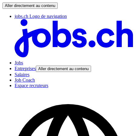
Aller directement au contenu
jobs.ch Logo de navigation
Jobs
Entreprises
Aller directement au contenu
Salaires
Job Coach
Espace recruteurs