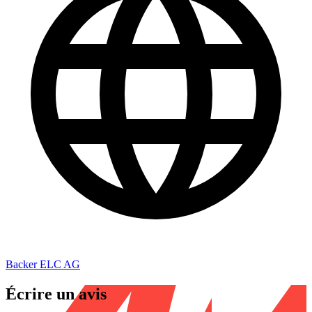
Backer ELC AG
Écrire un avis