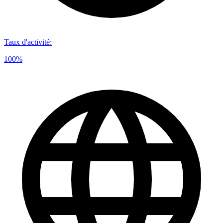
Taux d'activité
:
100%