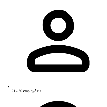
21 - 50 employé.e.s