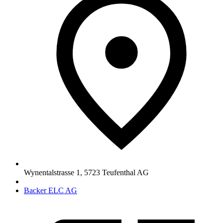
Wynentalstrasse 1
,
5723
Teufenthal AG
Backer ELC AG