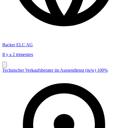
Backer ELC AG
Il y a 2 trimestres
Technischer Verkaufsberater im Aussendienst (m/w) 100%