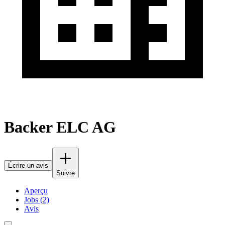
Backer ELC AG
Écrire un avis
Suivre
Aperçu
Jobs (2)
Avis