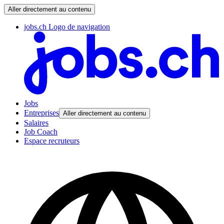
Aller directement au contenu
jobs.ch Logo de navigation
Jobs
Entreprises
Aller directement au contenu
Salaires
Job Coach
Espace recruteurs