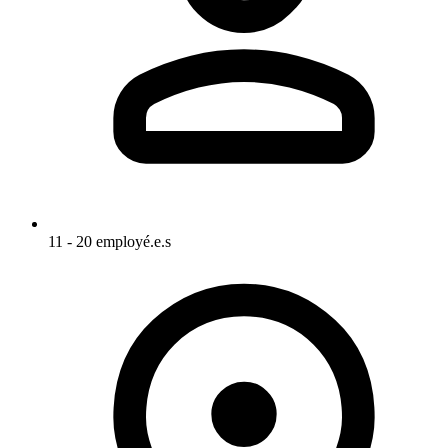
11 - 20 employé.e.s