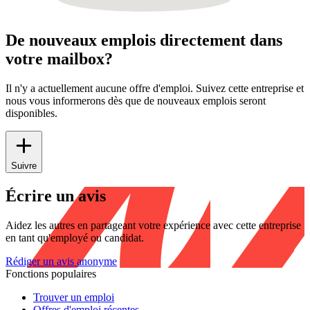
De nouveaux emplois directement dans
votre mailbox?
Il n'y a actuellement aucune offre d'emploi. Suivez cette entreprise et
nous vous informerons dès que de nouveaux emplois seront
disponibles.
Suivre
Écrire un avis
Aidez les autres en partageant votre expérience avec cette entreprise
en tant qu'employé ou candidat.
Rédiger un avis anonyme
Fonctions populaires
Trouver un emploi
Offres d'emploi récentes