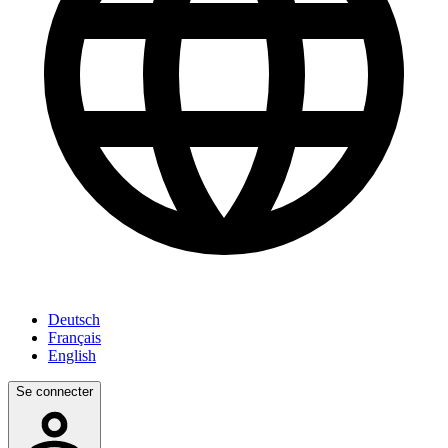
Deutsch
Français
English
Se connecter