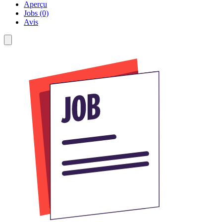
Aperçu
Jobs (0)
Avis