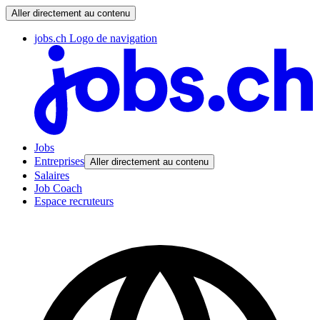
Aller directement au contenu
jobs.ch Logo de navigation
Jobs
Entreprises
Aller directement au contenu
Salaires
Job Coach
Espace recruteurs