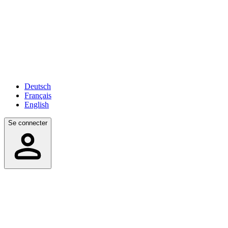
Deutsch
Français
English
Se connecter