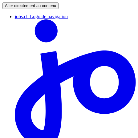
Aller directement au contenu
jobs.ch Logo de navigation