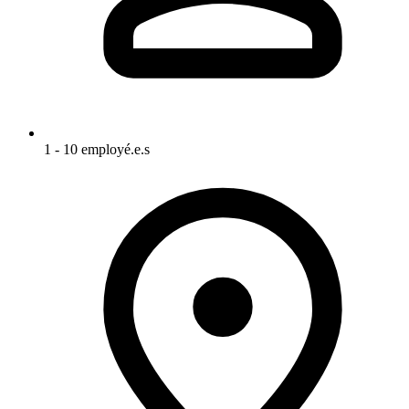
1 - 10 employé.e.s