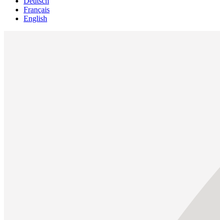
Deutsch
Français
English