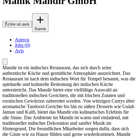
Manik Mandir GmbH
Écrire un avis
Suivre
Aperçu
Jobs (0)
Avis
Mandir ist ein indisches Restaurant, das sich durch seine
authentische Küche und gemütliche Atmosphäre auszeichnet. Das
Restaurant ist nach dem indischen Wort für Tempel benannt, was die
spirituelle und kulturelle Bedeutung der indischen Küche
unterstreicht. Das Mandir bietet eine vielfältige Auswahl an
traditionellen indischen Gerichten, die mit frischen Zutaten und
exotischen Gewürzen zubereitet werden. Von würzigen Currys über
aromatische Tandoori-Gerichte bis hin zu süßen Desserts wie Gulab
Jamun und Kulfi, bietet das Mandir ein kulinarisches Erlebnis für
alle Sinne. Das Ambiente im Mandir ist warm und einladend, mit
traditioneller indischer Dekoration und sanfter Musik im
Hintergrund. Die freundlichen Mitarbeiter sorgen dafür, dass sich
die Gäste wie zu Hause fühlen und gerne wiederkommen. Mandir