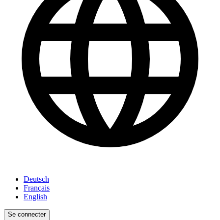
Deutsch
Français
English
Se connecter