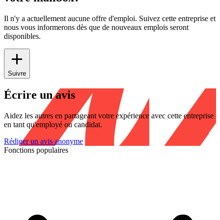
Il n'y a actuellement aucune offre d'emploi. Suivez cette entreprise et
nous vous informerons dès que de nouveaux emplois seront
disponibles.
Suivre
Écrire un avis
Aidez les autres en partageant votre expérience avec cette entreprise
en tant qu'employé ou candidat.
Rédiger un avis anonyme
Fonctions populaires