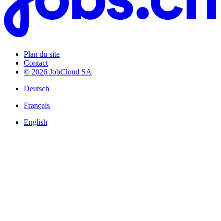
Plan du site
Contact
© 2026 JobCloud SA
Deutsch
Français
English