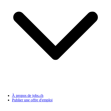
À propos de jobs.ch
Publier une offre d'emploi