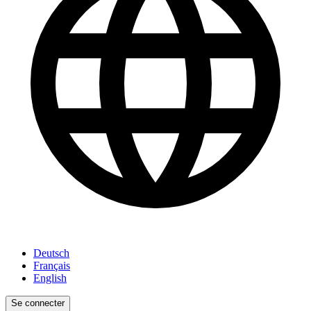
Deutsch
Français
English
Se connecter