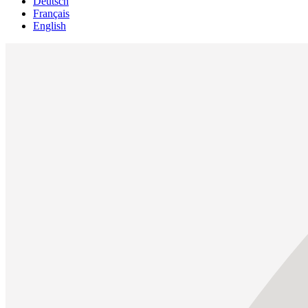
Deutsch
Français
English