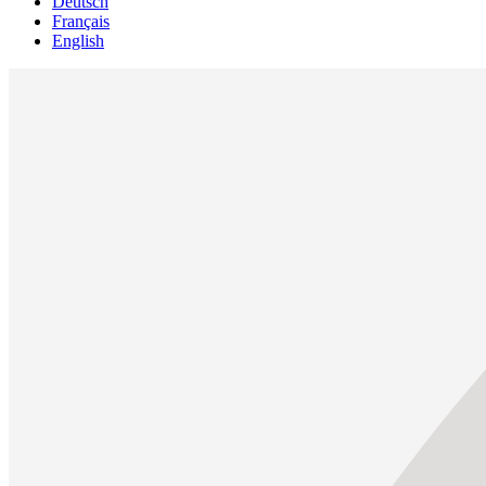
Deutsch
Français
English