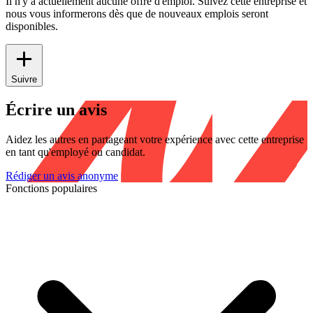
Il n'y a actuellement aucune offre d'emploi. Suivez cette entreprise et
nous vous informerons dès que de nouveaux emplois seront
disponibles.
Suivre
Écrire un avis
Aidez les autres en partageant votre expérience avec cette entreprise
en tant qu'employé ou candidat.
Rédiger un avis anonyme
Fonctions populaires