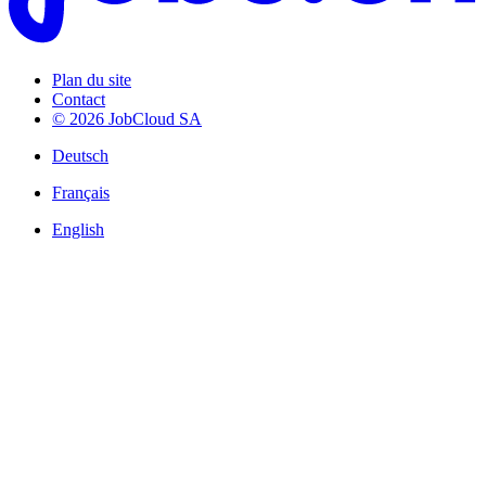
Plan du site
Contact
© 2026 JobCloud SA
Deutsch
Français
English