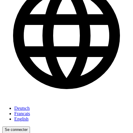
Deutsch
Français
English
Se connecter