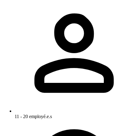
11 - 20 employé.e.s