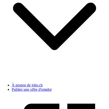
À propos de jobs.ch
Publier une offre d'emploi