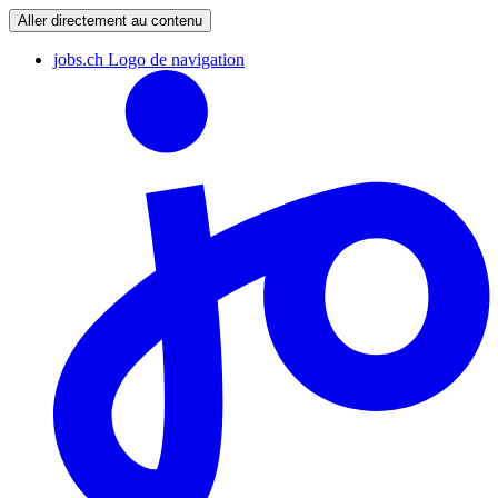
Aller directement au contenu
jobs.ch Logo de navigation