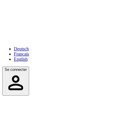
Deutsch
Français
English
Se connecter