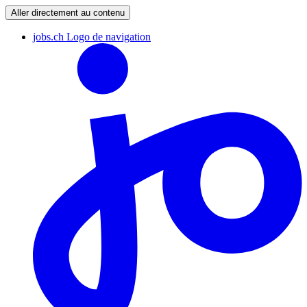
Aller directement au contenu
jobs.ch Logo de navigation