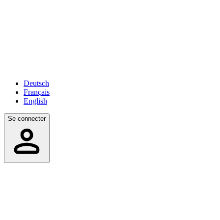
Deutsch
Français
English
Se connecter