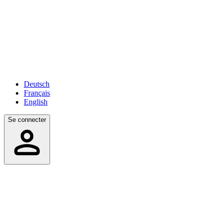
Deutsch
Français
English
Se connecter