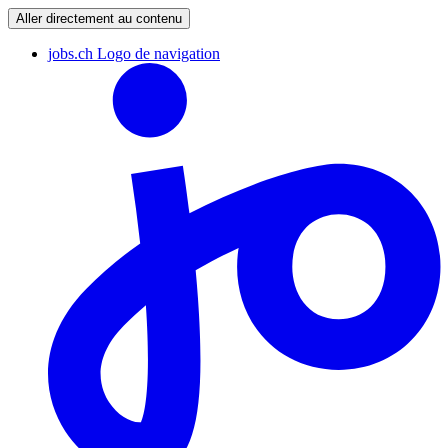
Aller directement au contenu
jobs.ch Logo de navigation