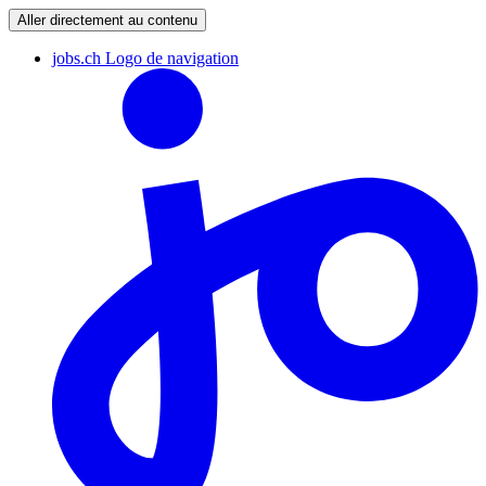
Aller directement au contenu
jobs.ch Logo de navigation