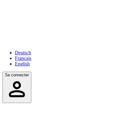
Deutsch
Français
English
Se connecter