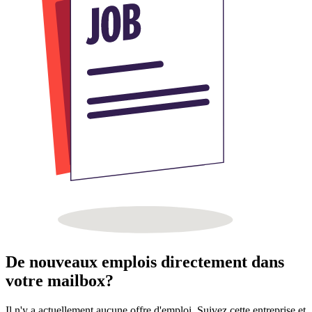
De nouveaux emplois directement dans
votre mailbox?
Il n'y a actuellement aucune offre d'emploi. Suivez cette entreprise et