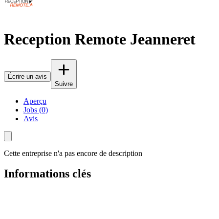
Reception Remote Jeanneret
Écrire un avis
Suivre
Aperçu
Jobs (0)
Avis
Cette entreprise n'a pas encore de description
Informations clés