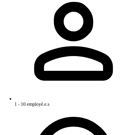
1 - 10 employé.e.s