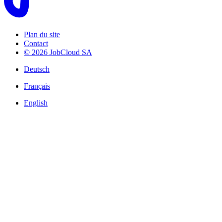
Plan du site
Contact
© 2026 JobCloud SA
Deutsch
Français
English