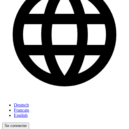
Deutsch
Français
English
Se connecter