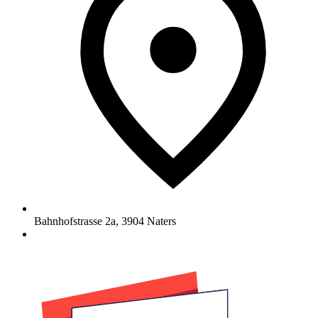
Bahnhofstrasse 2a
,
3904
Naters