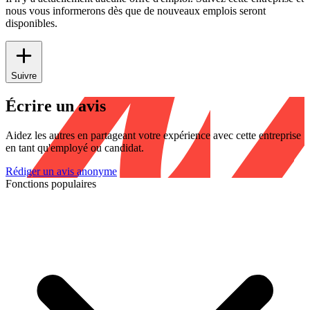
nous vous informerons dès que de nouveaux emplois seront
disponibles.
Suivre
Écrire un avis
Aidez les autres en partageant votre expérience avec cette entreprise
en tant qu'employé ou candidat.
Rédiger un avis anonyme
Fonctions populaires