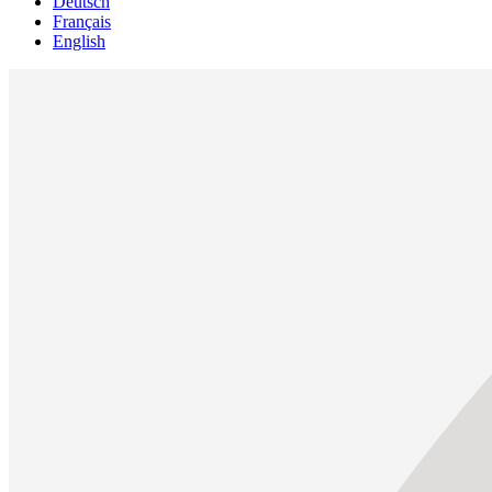
Deutsch
Français
English