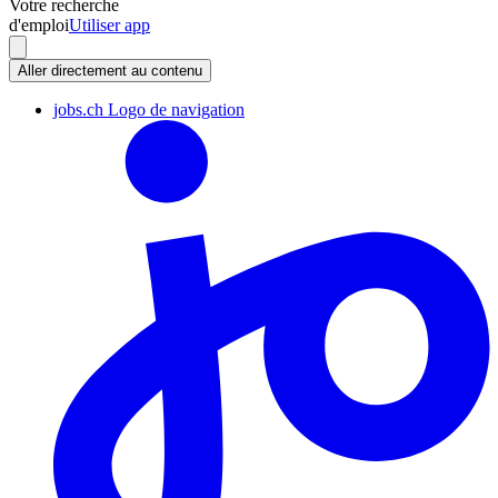
Votre recherche
d'emploi
Utiliser app
Aller directement au contenu
jobs.ch Logo de navigation