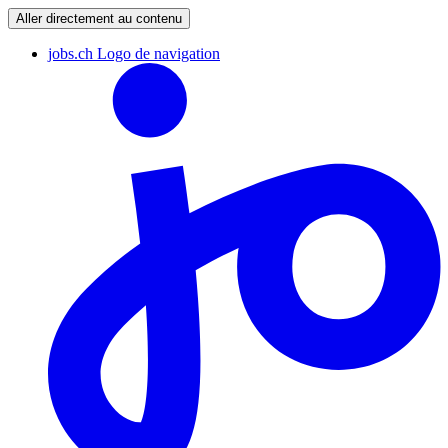
Aller directement au contenu
jobs.ch Logo de navigation