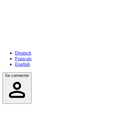
Deutsch
Français
English
Se connecter