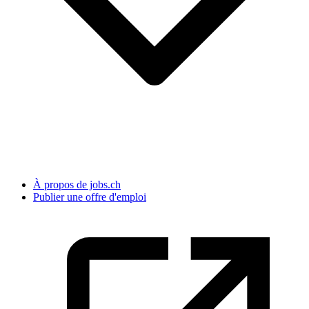
À propos de jobs.ch
Publier une offre d'emploi