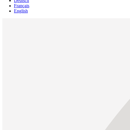
Deutsch
Français
English