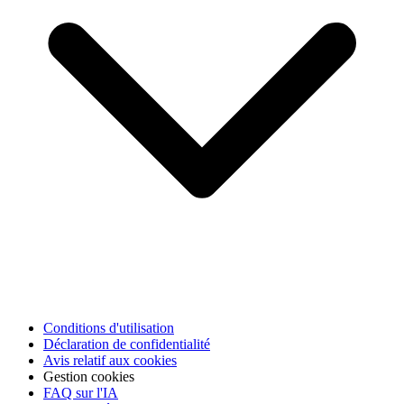
Conditions d'utilisation
Déclaration de confidentialité
Avis relatif aux cookies
Gestion cookies
FAQ sur l'IA