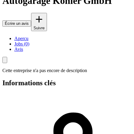
Autogarage Kohler GmbH
Écrire un avis
Suivre
Aperçu
Jobs (0)
Avis
Cette entreprise n'a pas encore de description
Informations clés