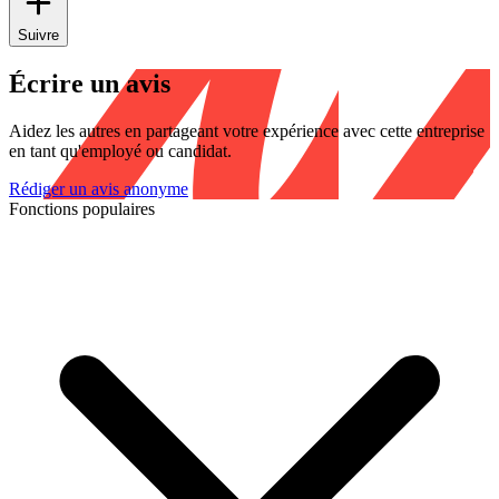
Suivre
Écrire un avis
Aidez les autres en partageant votre expérience avec cette entreprise
en tant qu'employé ou candidat.
Rédiger un avis anonyme
Fonctions populaires