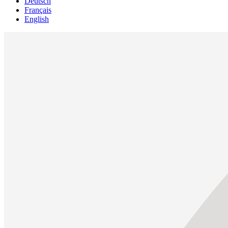
Deutsch
Français
English