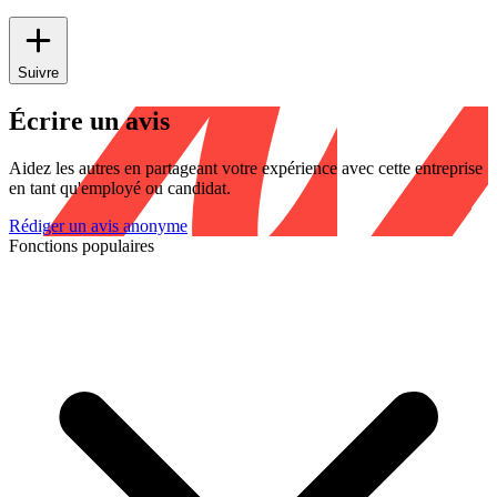
Suivre
Écrire un avis
Aidez les autres en partageant votre expérience avec cette entreprise
en tant qu'employé ou candidat.
Rédiger un avis anonyme
Fonctions populaires