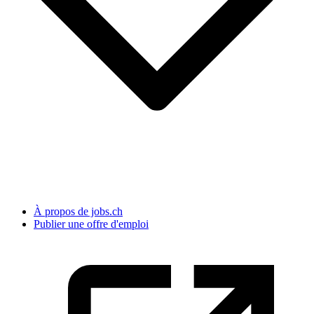
À propos de jobs.ch
Publier une offre d'emploi