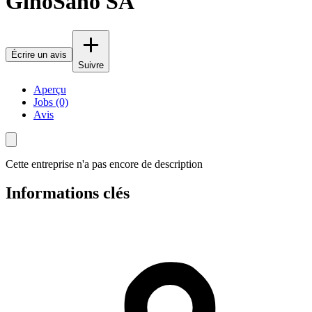
GinoSano SA
Écrire un avis
Suivre
Aperçu
Jobs (0)
Avis
Cette entreprise n'a pas encore de description
Informations clés