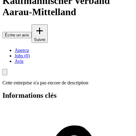
Kaufmännischer Verband
Aarau-Mittelland
Écrire un avis
Suivre
Aperçu
Jobs (0)
Avis
Cette entreprise n'a pas encore de description
Informations clés