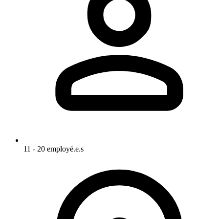
11 - 20 employé.e.s