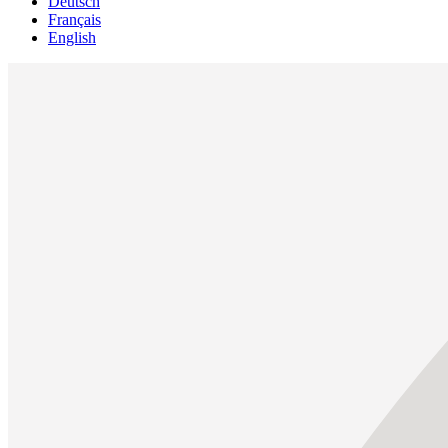
Deutsch
Français
English