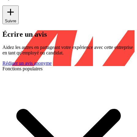
Suivre
Écrire un avis
Aidez les autres en partageant votre expérience avec cette entreprise
en tant qu'employé ou candidat.
Rédiger un avis anonyme
Fonctions populaires