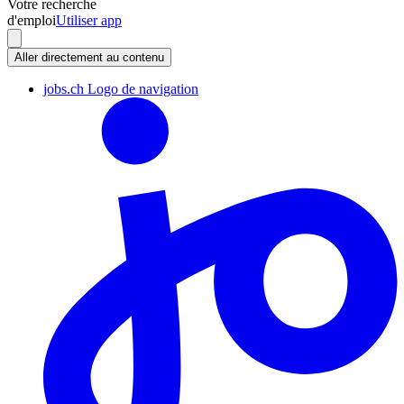
Votre recherche
d'emploi
Utiliser app
Aller directement au contenu
jobs.ch Logo de navigation