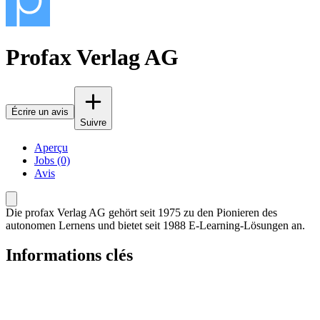
Profax Verlag AG
Écrire un avis
Suivre
Aperçu
Jobs (0)
Avis
Die profax Verlag AG gehört seit 1975 zu den Pionieren des
autonomen Lernens und bietet seit 1988 E-Learning-Lösungen an.
Informations clés