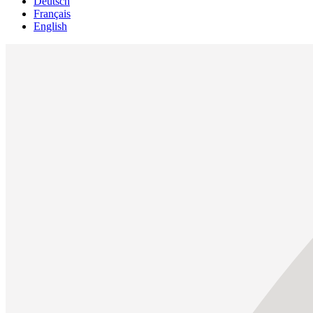
Deutsch
Français
English