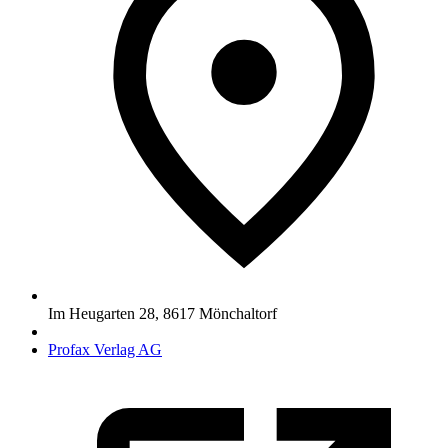
Im Heugarten 28
,
8617
Mönchaltorf
Profax Verlag AG