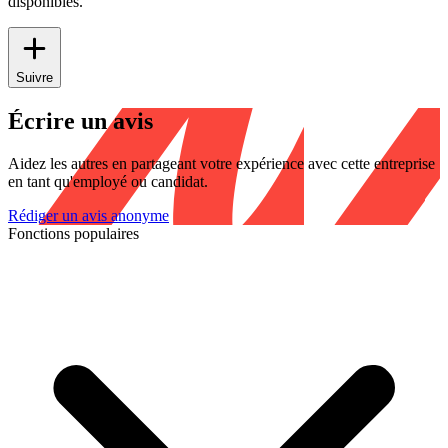
disponibles.
Suivre
Écrire un avis
Aidez les autres en partageant votre expérience avec cette entreprise
en tant qu'employé ou candidat.
Rédiger un avis anonyme
Fonctions populaires