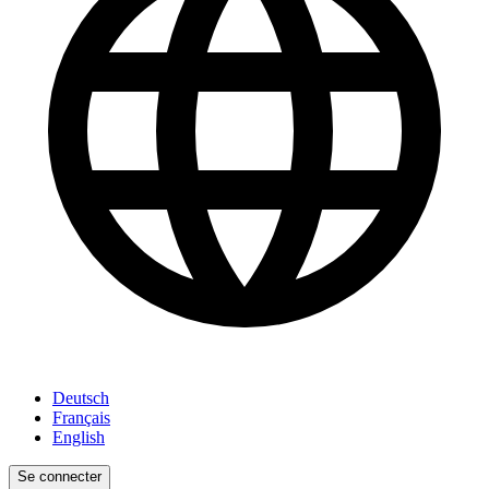
Deutsch
Français
English
Se connecter