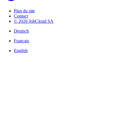
Plan du site
Contact
© 2026 JobCloud SA
Deutsch
Français
English