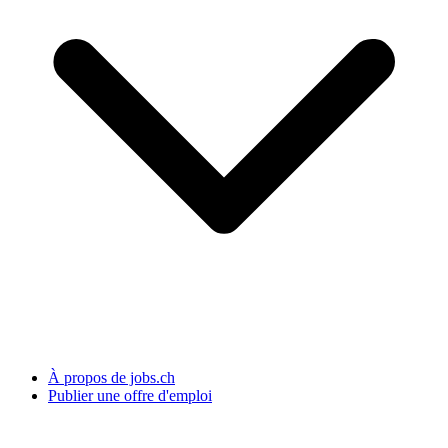
À propos de jobs.ch
Publier une offre d'emploi