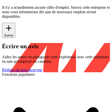
Il n'y a actuellement aucune offre d'emploi. Suivez cette entreprise et
nous vous informerons dès que de nouveaux emplois seront
disponibles.
Suivre
Écrire un avis
Aidez les autres en partageant votre expérience avec cette entreprise
en tant qu'employé ou candidat.
Rédiger un avis anonyme
Fonctions populaires