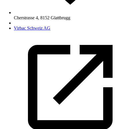
Cherstrasse 4
,
8152
Glattbrugg
Virbac Schweiz AG