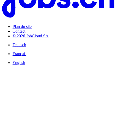
Plan du site
Contact
© 2026 JobCloud SA
Deutsch
Français
English