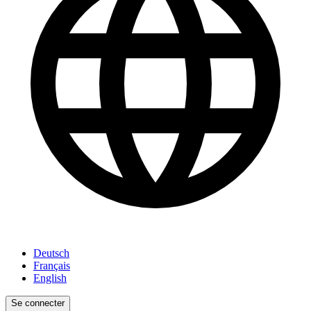
Deutsch
Français
English
Se connecter