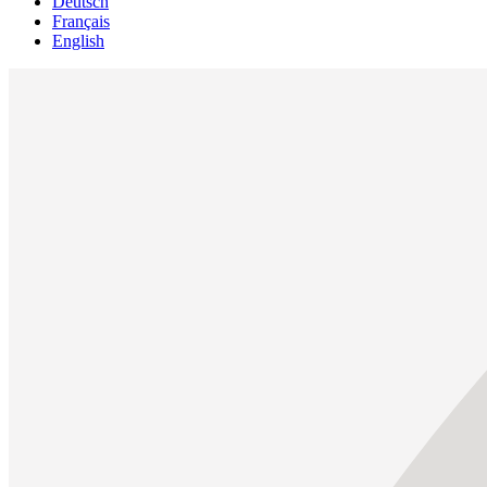
Deutsch
Français
English