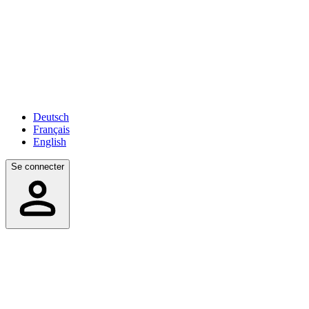
Deutsch
Français
English
Se connecter