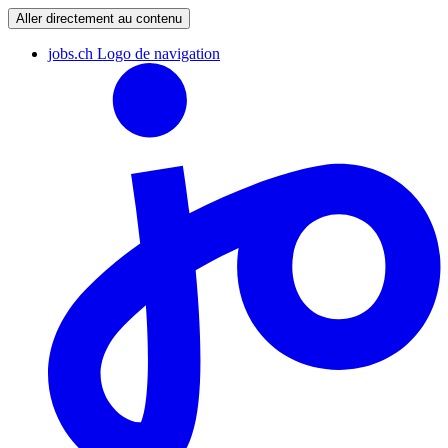
Aller directement au contenu
jobs.ch Logo de navigation