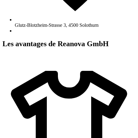
Glutz-Blotzheim-Strasse 3
,
4500
Solothurn
Les avantages de Reanova GmbH