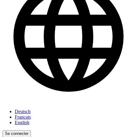
Deutsch
Français
English
Se connecter