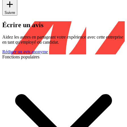
Suivre
Écrire un avis
Aidez les autres en partageant votre expérience avec cette entreprise
en tant qu'employé ou candidat.
Rédiger un avis anonyme
Fonctions populaires