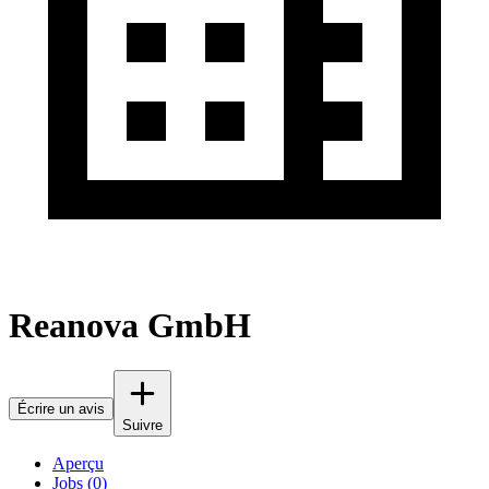
Reanova GmbH
Écrire un avis
Suivre
Aperçu
Jobs (0)