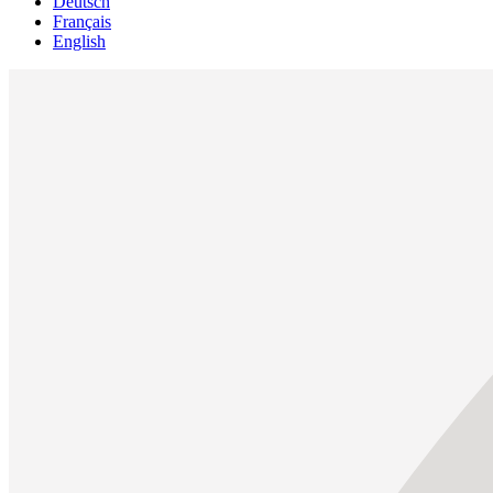
Deutsch
Français
English