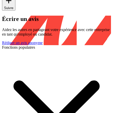
Suivre
Écrire un avis
Aidez les autres en partageant votre expérience avec cette entreprise
en tant qu'employé ou candidat.
Rédiger un avis anonyme
Fonctions populaires