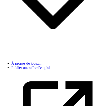
À propos de jobs.ch
Publier une offre d'emploi