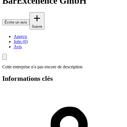
BarExcellence GmbH
Écrire un avis
Suivre
Aperçu
Jobs (0)
Avis
Cette entreprise n'a pas encore de description
Informations clés