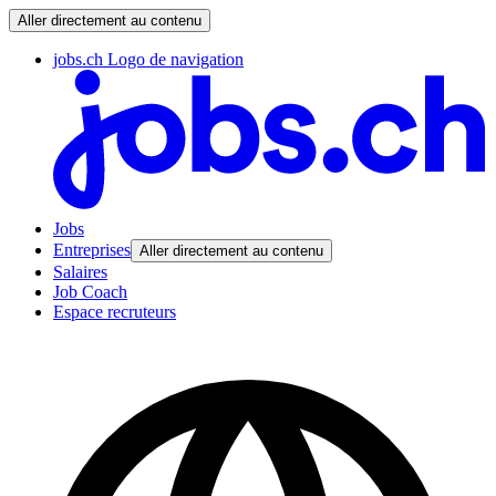
Aller directement au contenu
jobs.ch Logo de navigation
Jobs
Entreprises
Aller directement au contenu
Salaires
Job Coach
Espace recruteurs