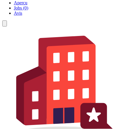
Aperçu
Jobs (0)
Avis