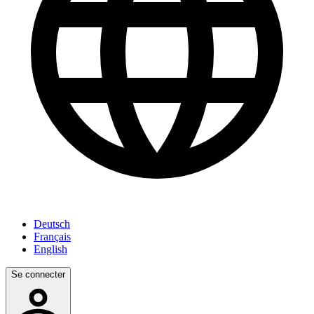
Deutsch
Français
English
Se connecter