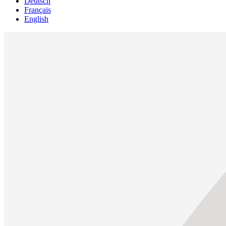
Deutsch
Français
English