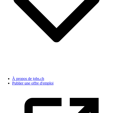
À propos de jobs.ch
Publier une offre d'emploi