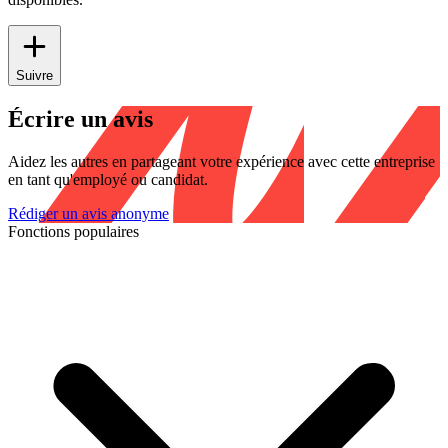
Suivre
Écrire un avis
Aidez les autres en partageant votre expérience avec cette entreprise
en tant qu'employé ou candidat.
Rédiger un avis anonyme
Fonctions populaires