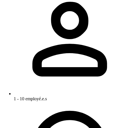
1 - 10 employé.e.s