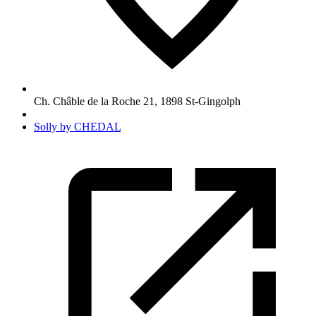
Ch. Châble de la Roche 21
,
1898
St-Gingolph
Solly by CHEDAL