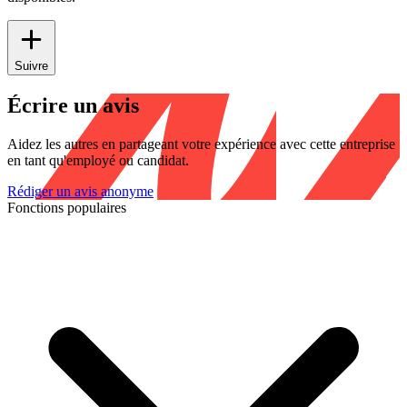
Suivre
Écrire un avis
Aidez les autres en partageant votre expérience avec cette entreprise
en tant qu'employé ou candidat.
Rédiger un avis anonyme
Fonctions populaires