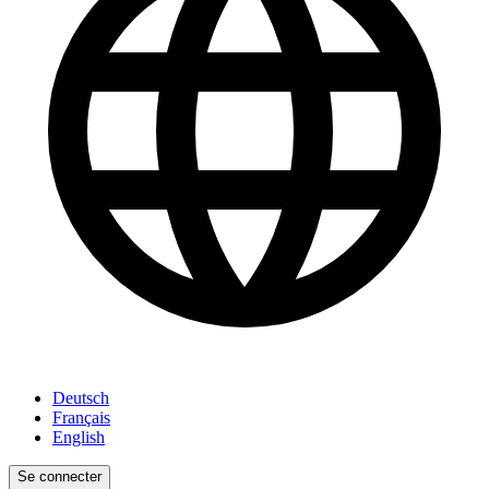
Deutsch
Français
English
Se connecter