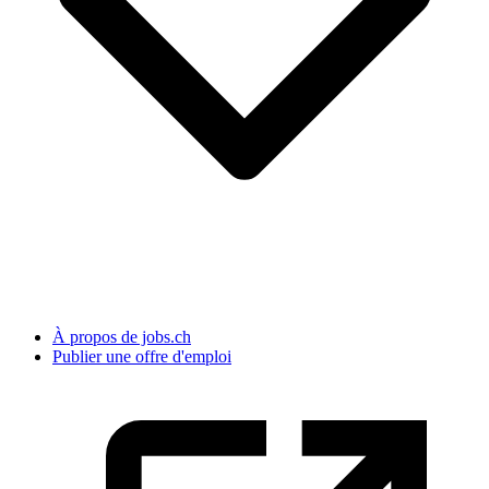
À propos de jobs.ch
Publier une offre d'emploi