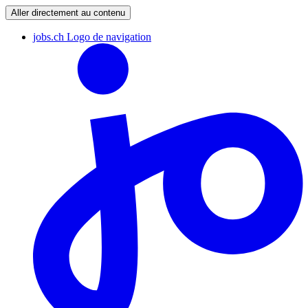
Aller directement au contenu
jobs.ch Logo de navigation