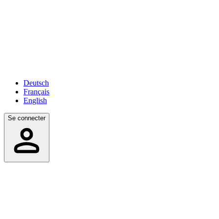
Deutsch
Français
English
Se connecter