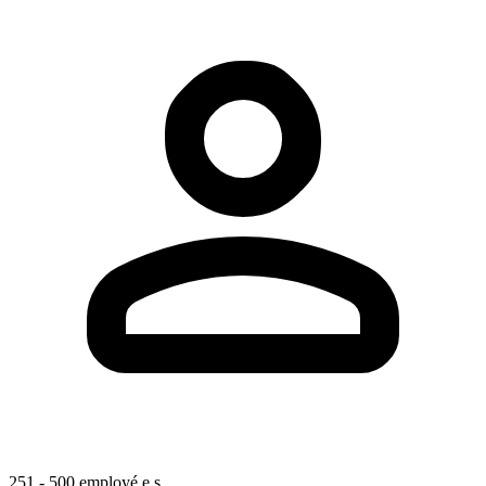
251 - 500 employé.e.s