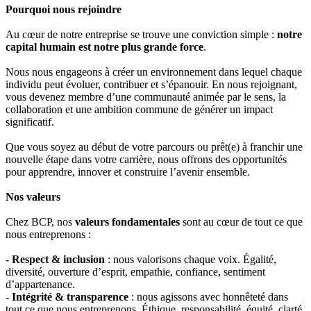
Pourquoi nous rejoindre
Au cœur de notre entreprise se trouve une conviction simple :
notre
capital humain est notre plus grande force
.
Nous nous engageons à créer un environnement dans lequel chaque
individu peut évoluer, contribuer et s’épanouir. En nous rejoignant,
vous devenez membre d’une communauté animée par le sens, la
collaboration et une ambition commune de générer un impact
significatif.
Que vous soyez au début de votre parcours ou prêt(e) à franchir une
nouvelle étape dans votre carrière, nous offrons des opportunités
pour apprendre, innover et construire l’avenir ensemble.
Nos valeurs
Chez BCP, nos
valeurs fondamentales
sont au cœur de tout ce que
nous entreprenons :
-
Respect & inclusion
: nous valorisons chaque voix. Égalité,
diversité, ouverture d’esprit, empathie, confiance, sentiment
d’appartenance.
-
Intégrité & transparence
: nous agissons avec honnêteté dans
tout ce que nous entreprenons. Éthique, responsabilité, équité, clarté,