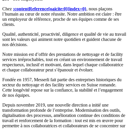
Chez
:contentReference[oaicite:0]{index=0}
, nous plaçons
l’humain au cœur de notre réussite. Notre ambition est claire : être
un employeur de référence, proche de ses équipes comme de ses
clients.
Qualité, authenticité, proactivité, diligence et qualité de vie au travail
sont les valeurs qui animent notre quotidien et guident chacune de
nos décisions.
Notre mission est d’offrir des prestations de nettoyage et de facility
services irréprochables, tout en créant un environnement de travail
respectueux, inclusif et motivant, dans lequel chaque collaboratrice
et chaque collaborateur peut s’épanouir et évoluer.
Fondée en 1957, Messerli fait partie des entreprises historiques du
secteur du nettoyage et des facility services en Suisse romande.
Cette longévité repose sur la confiance, la stabilité et l’engagement
de nos équipes.
Depuis novembre 2019, une nouvelle direction a initié une
transformation profonde de l’entreprise. Modernisation des outils,
digitalisation des processus, amélioration continue des conditions de
travail et renforcement de la formation : tout est mis en œuvre pour
permettre à nos collaboratrices et collaborateurs de se concentrer sur