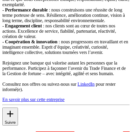
exemplarité.
-
Performance durable
: nous construisons une réussite de long
terme porteuse de sens. Résilience, amélioration continue, vision à
long terme, discipline, responsabilité environnementale.
-
Engagement client
: nos clients sont au cœur de toutes nos
actions. Excellence de service, fiabilité, partenariat, réactivité,
création de valeur.
-
Coopération & innovation
: nous progressons en travaillant et en
imaginant ensemble. Esprit d’équipe, créativité, curiosité,
intelligence collective, solutions tournées vers l’avenir.
Rejoignez une banque qui valorise autant les personnes que la
performance. Participez à façonner l’avenir du Trade Finance et de
la Gestion de fortune – avec intégrité, agilité et sens humain.
Consultez nos offres ou suivez-nous sur
LinkedIn
pour rester
informé(e).
En savoir plus sur cette entreprise
Suivre