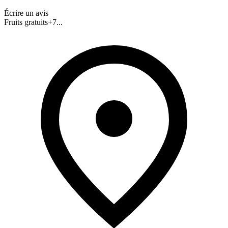
Écrire un avis
Fruits gratuits
+
7
...