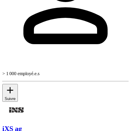
> 1 000 employé.e.s
Suivre
iXS ag