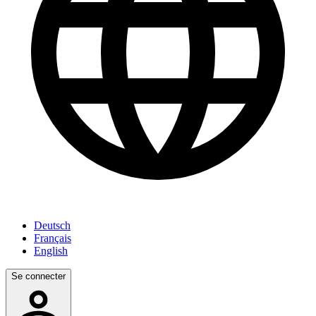
Deutsch
Français
English
Se connecter