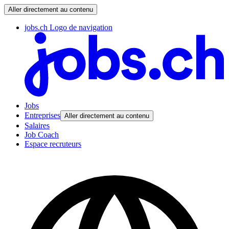
Aller directement au contenu
jobs.ch Logo de navigation
Jobs
Entreprises
Aller directement au contenu
Salaires
Job Coach
Espace recruteurs