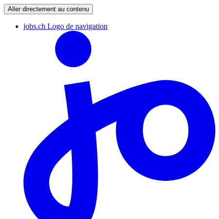
Aller directement au contenu
jobs.ch Logo de navigation