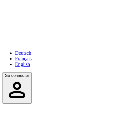
Deutsch
Français
English
Se connecter