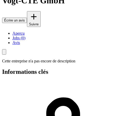
Vogt-CTE GmbH
Écrire un avis
Suivre
Aperçu
Jobs (0)
Avis
Cette entreprise n'a pas encore de description
Informations clés