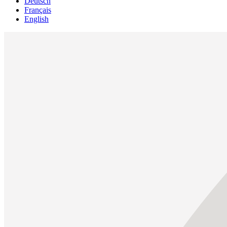
Deutsch
Français
English