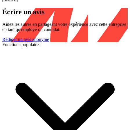
Écrire un avis
Aidez les autres en partageant votre expérience avec cette entreprise
en tant qu'employé ou candidat.
Rédiger un avis anonyme
Fonctions populaires