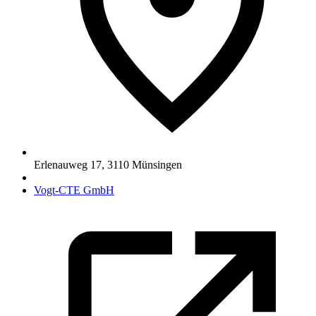
Erlenauweg 17
,
3110
Münsingen
Vogt-CTE GmbH