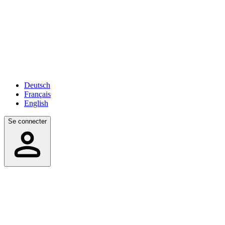
Deutsch
Français
English
Se connecter