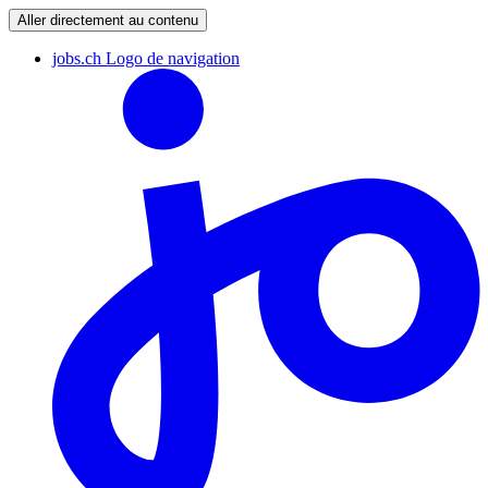
Aller directement au contenu
jobs.ch Logo de navigation