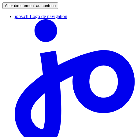
Aller directement au contenu
jobs.ch Logo de navigation