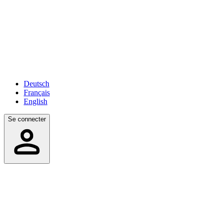
Deutsch
Français
English
Se connecter