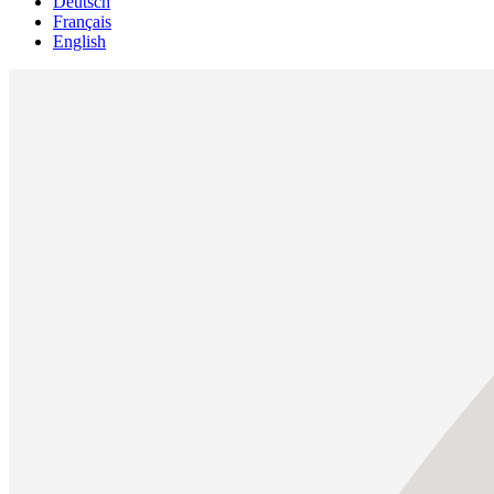
Deutsch
Français
English