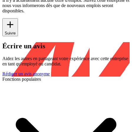
Il n'y a actuellement aucune offre d'emploi. Suivez cette entreprise et
nous vous informerons dès que de nouveaux emplois seront
disponibles.
Suivre
Écrire un avis
Aidez les autres en partageant votre expérience avec cette entreprise
en tant qu'employé ou candidat.
Rédiger un avis anonyme
Fonctions populaires