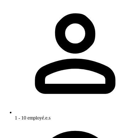
1 - 10 employé.e.s