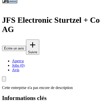
JFS Electronic Sturtzel + Co
AG
Écrire un avis
Suivre
Aperçu
Jobs (0)
Avis
Cette entreprise n'a pas encore de description
Informations clés