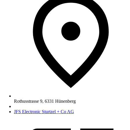
Rothusstrasse 9
,
6331
Hünenberg
JFS Electronic Sturtzel + Co AG