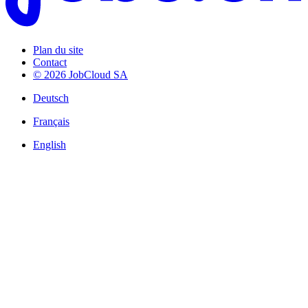
Plan du site
Contact
© 2026 JobCloud SA
Deutsch
Français
English