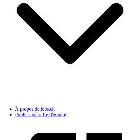
À propos de jobs.ch
Publier une offre d'emploi