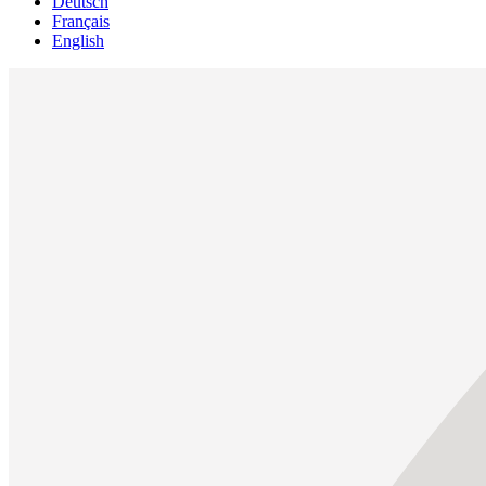
Deutsch
Français
English