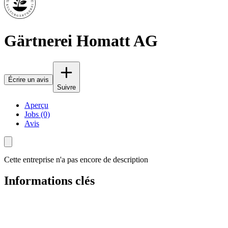
Gärtnerei Homatt AG
Écrire un avis
Suivre
Aperçu
Jobs (0)
Avis
Cette entreprise n'a pas encore de description
Informations clés