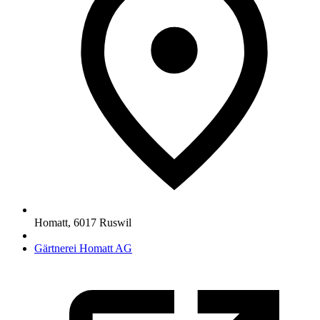
Homatt
,
6017
Ruswil
Gärtnerei Homatt AG