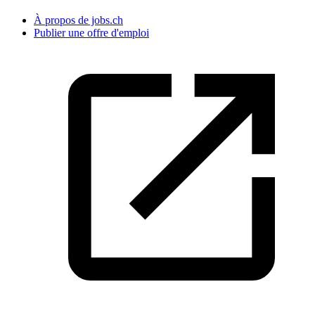
À propos de jobs.ch
Publier une offre d'emploi