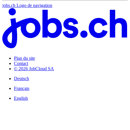
jobs.ch Logo de navigation
Plan du site
Contact
© 2026 JobCloud SA
Deutsch
Français
English