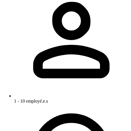
1 - 10 employé.e.s