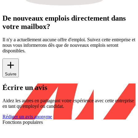
De nouveaux emplois directement dans
votre mailbox?
Il n'y a actuellement aucune offre d'emploi. Suivez cette entreprise et
nous vous informerons dès que de nouveaux emplois seront
disponibles.
Suivre
Écrire un avis
Aidez les autres en partageant votre expérience avec cette entreprise
en tant qu'employé ou candidat.
Rédiger un avis anonyme
Fonctions populaires