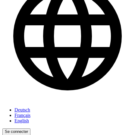
Deutsch
Français
English
Se connecter