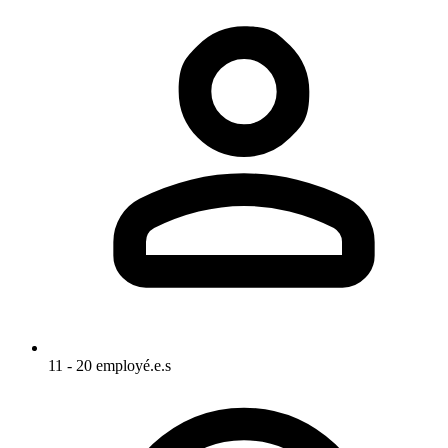
11 - 20 employé.e.s