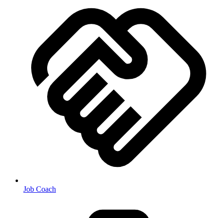
Job Coach