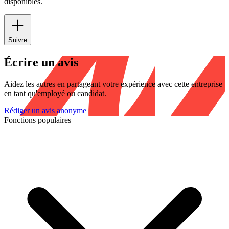
disponibles.
Suivre
Écrire un avis
Aidez les autres en partageant votre expérience avec cette entreprise
en tant qu'employé ou candidat.
Rédiger un avis anonyme
Fonctions populaires