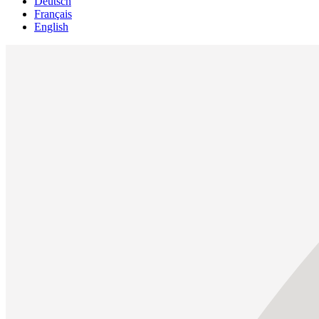
Deutsch
Français
English