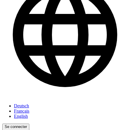
Deutsch
Français
English
Se connecter