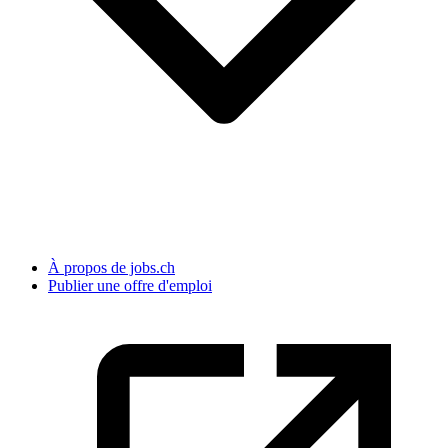
À propos de jobs.ch
Publier une offre d'emploi