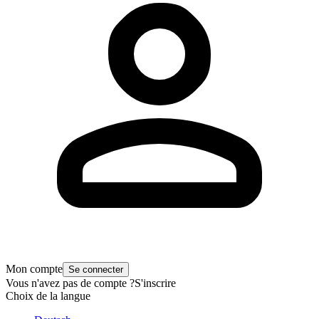
Mon compte
Se connecter
Vous n'avez pas de compte ?
S'inscrire
Choix de la langue