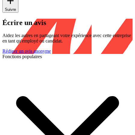
Suivre
Écrire un avis
Aidez les autres en partageant votre expérience avec cette entreprise
en tant qu'employé ou candidat.
Rédiger un avis anonyme
Fonctions populaires