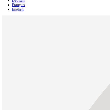
Deutsch
Français
English