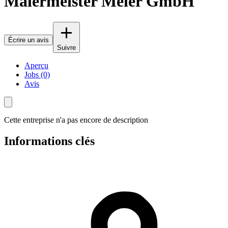
Malermeister Meier GmbH
Écrire un avis
Suivre
Aperçu
Jobs (0)
Avis
Cette entreprise n'a pas encore de description
Informations clés