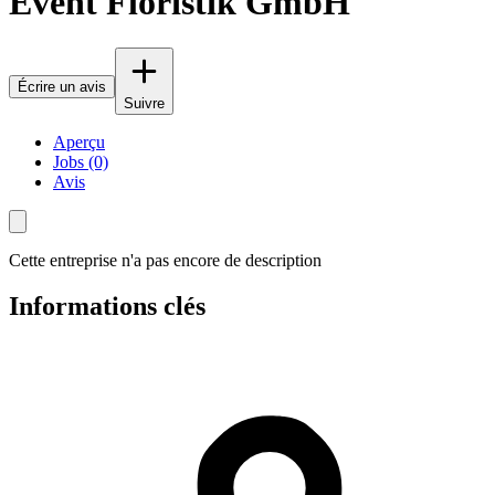
Event Floristik GmbH
Écrire un avis
Suivre
Aperçu
Jobs (0)
Avis
Cette entreprise n'a pas encore de description
Informations clés