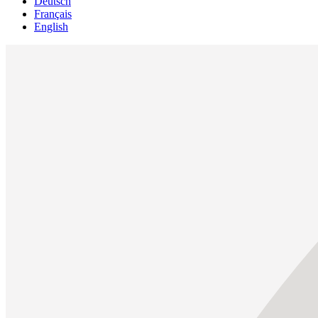
Deutsch
Français
English