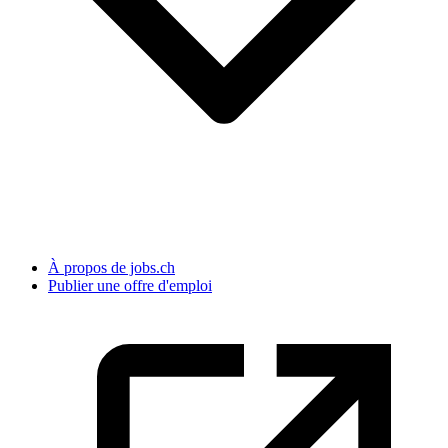
À propos de jobs.ch
Publier une offre d'emploi