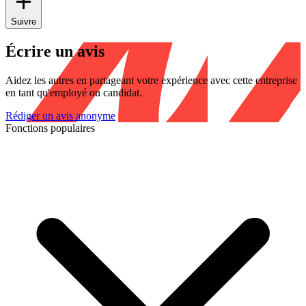
Suivre
Écrire un avis
Aidez les autres en partageant votre expérience avec cette entreprise
en tant qu'employé ou candidat.
Rédiger un avis anonyme
Fonctions populaires