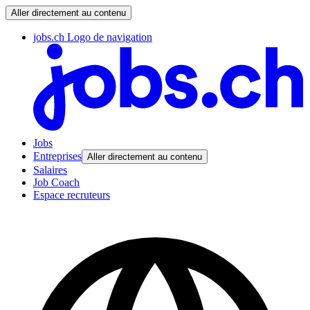
Aller directement au contenu
jobs.ch Logo de navigation
Jobs
Entreprises
Aller directement au contenu
Salaires
Job Coach
Espace recruteurs