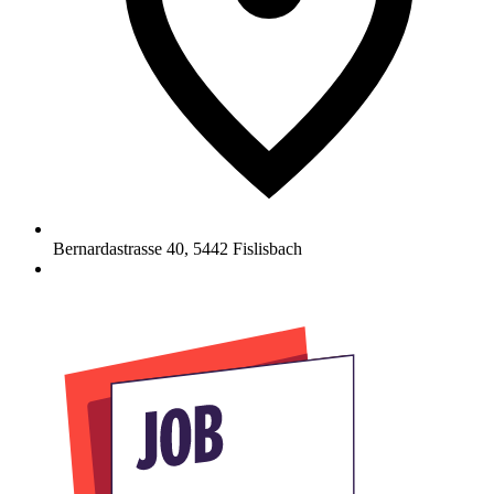
Bernardastrasse 40
,
5442
Fislisbach