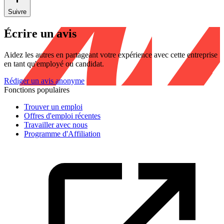
Suivre
Écrire un avis
Aidez les autres en partageant votre expérience avec cette entreprise
en tant qu'employé ou candidat.
Rédiger un avis anonyme
Fonctions populaires
Trouver un emploi
Offres d'emploi récentes
Travailler avec nous
Programme d'Affiliation