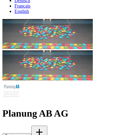
Deutsch
Français
English
Planung AB AG