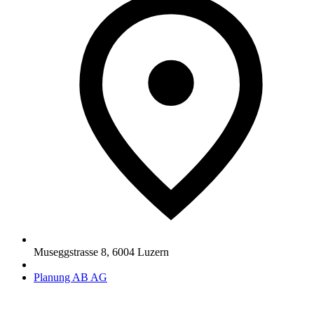
Museggstrasse 8
,
6004
Luzern
Planung AB AG