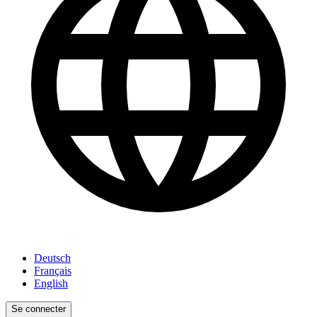
Deutsch
Français
English
Se connecter