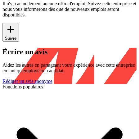
Il n'y a actuellement aucune offre d'emploi. Suivez cette entreprise et
nous vous informerons dès que de nouveaux emplois seront
disponibles.
Suivre
Écrire un avis
Aidez les autres en partageant votre expérience avec cette entreprise
en tant qu'employé ou candidat.
Rédiger un avis anonyme
Fonctions populaires