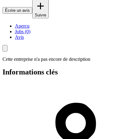
Écrire un avis
Suivre
Aperçu
Jobs (0)
Avis
Cette entreprise n'a pas encore de description
Informations clés