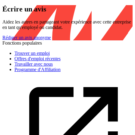
Écrire un avis
Aidez les autres en partageant votre expérience avec cette entreprise
en tant qu'employé ou candidat.
Rédiger un avis anonyme
Fonctions populaires
Trouver un emploi
Offres d'emploi récentes
Travailler avec nous
Programme d'Affiliation