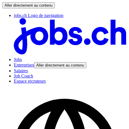
Aller directement au contenu
jobs.ch Logo de navigation
Jobs
Entreprises
Aller directement au contenu
Salaires
Job Coach
Espace recruteurs