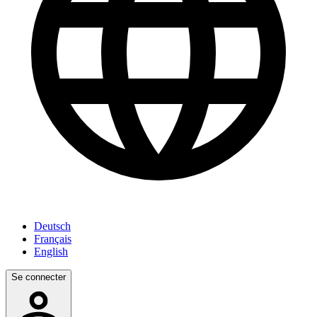
Deutsch
Français
English
Se connecter