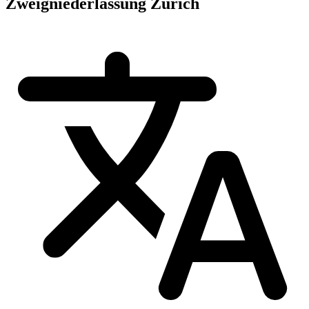
Zweigniederlassung Zürich