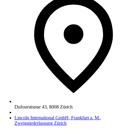
Dufourstrasse 43
,
8008
Zürich
Lincoln International GmbH, Frankfurt a. M.,
Zweigniederlassung Zürich