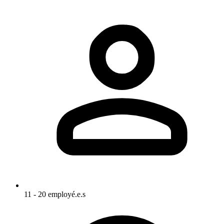
11 - 20 employé.e.s