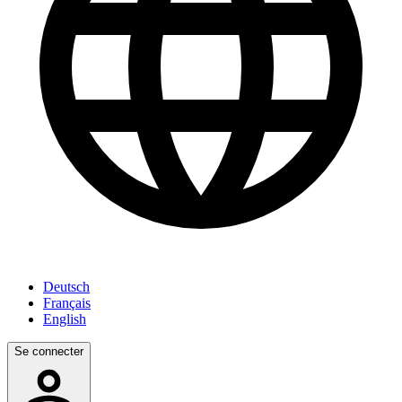
Deutsch
Français
English
Se connecter