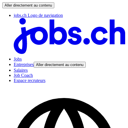
Aller directement au contenu
jobs.ch Logo de navigation
Jobs
Entreprises
Aller directement au contenu
Salaires
Job Coach
Espace recruteurs