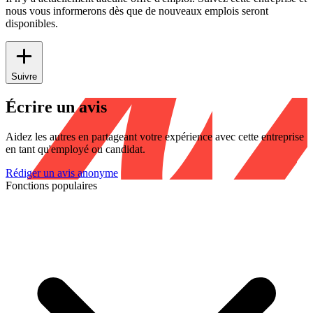
nous vous informerons dès que de nouveaux emplois seront
disponibles.
Suivre
Écrire un avis
Aidez les autres en partageant votre expérience avec cette entreprise
en tant qu'employé ou candidat.
Rédiger un avis anonyme
Fonctions populaires