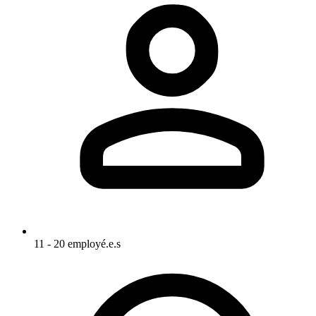
11 - 20 employé.e.s