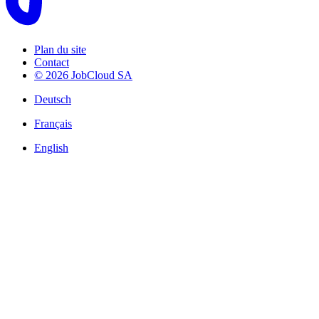
Plan du site
Contact
© 2026 JobCloud SA
Deutsch
Français
English