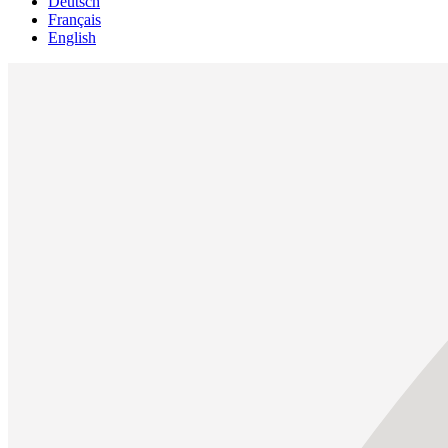
Deutsch
Français
English