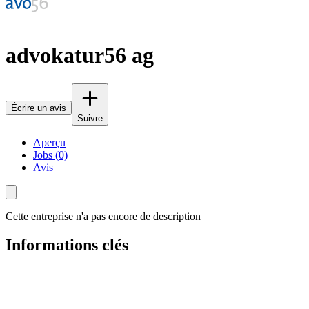
advokatur56 ag
Écrire un avis
Suivre
Aperçu
Jobs (0)
Avis
Cette entreprise n'a pas encore de description
Informations clés