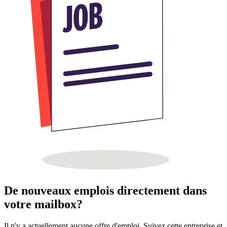
De nouveaux emplois directement dans
votre mailbox?
Il n'y a actuellement aucune offre d'emploi. Suivez cette entreprise et