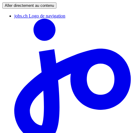
Aller directement au contenu
jobs.ch Logo de navigation