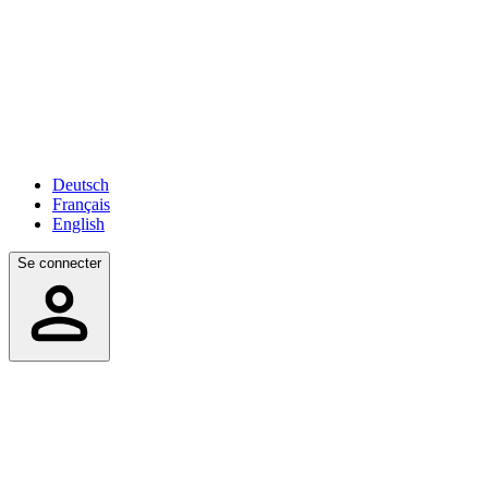
Deutsch
Français
English
Se connecter