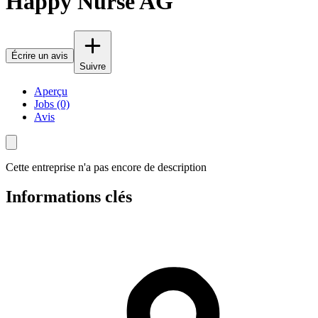
Happy Nurse AG
Écrire un avis
Suivre
Aperçu
Jobs (0)
Avis
Cette entreprise n'a pas encore de description
Informations clés