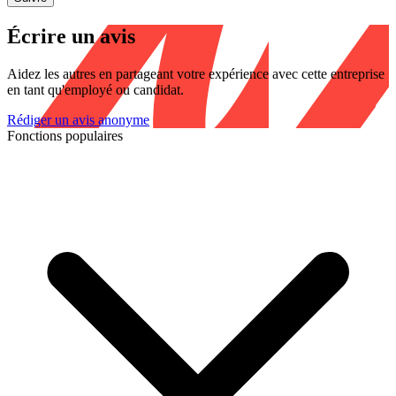
Écrire un avis
Aidez les autres en partageant votre expérience avec cette entreprise
en tant qu'employé ou candidat.
Rédiger un avis anonyme
Fonctions populaires