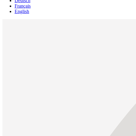
Deutsch
Français
English