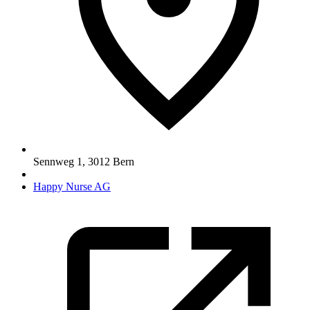
Sennweg 1
,
3012
Bern
Happy Nurse AG