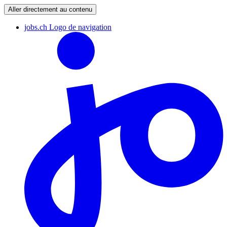
Aller directement au contenu
jobs.ch Logo de navigation