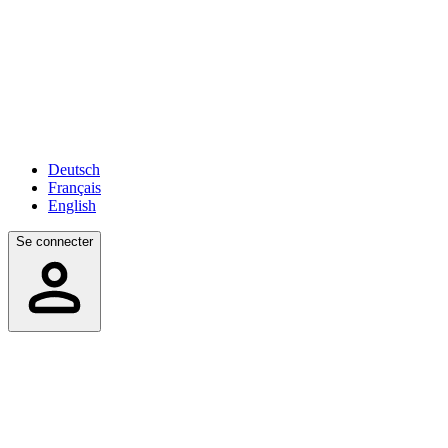
Deutsch
Français
English
Se connecter