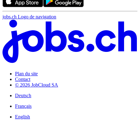
jobs.ch Logo de navigation
Plan du site
Contact
© 2026 JobCloud SA
Deutsch
Français
English