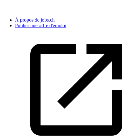
À propos de jobs.ch
Publier une offre d'emploi