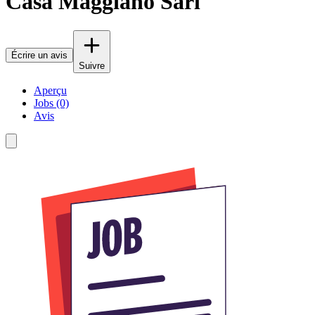
Casa Maggiano Sàrl
Écrire un avis
Suivre
Aperçu
Jobs (0)
Avis