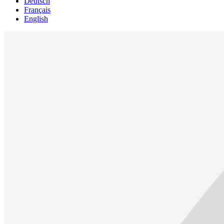
Deutsch
Français
English