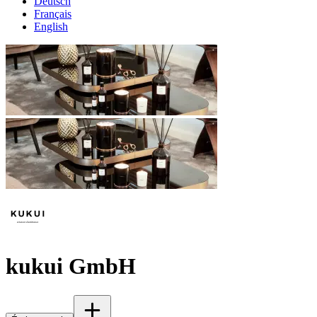
Deutsch
Français
English
kukui GmbH