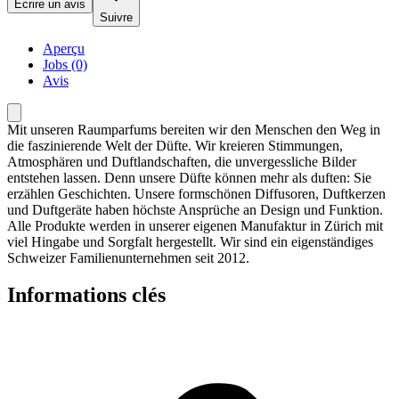
Écrire un avis
Suivre
Aperçu
Jobs (0)
Avis
Mit unseren Raumparfums bereiten wir den Menschen den Weg in
die faszinierende Welt der Düfte. Wir kreieren Stimmungen,
Atmosphären und Duftlandschaften, die unvergessliche Bilder
entstehen lassen. Denn unsere Düfte können mehr als duften: Sie
erzählen Geschichten. Unsere formschönen Diffusoren, Duftkerzen
und Duftgeräte haben höchste Ansprüche an Design und Funktion.
Alle Produkte werden in unserer eigenen Manufaktur in Zürich mit
viel Hingabe und Sorgfalt hergestellt. Wir sind ein eigenständiges
Schweizer Familienunternehmen seit 2012.
Informations clés