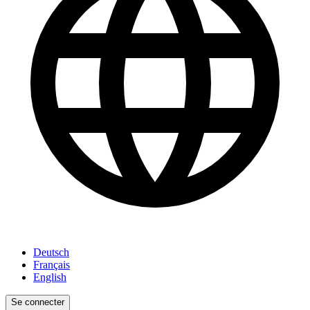
Deutsch
Français
English
Se connecter