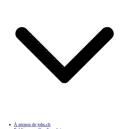
À propos de jobs.ch