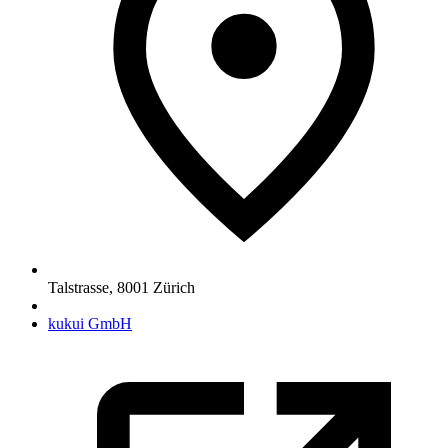
Talstrasse
,
8001
Zürich
kukui GmbH