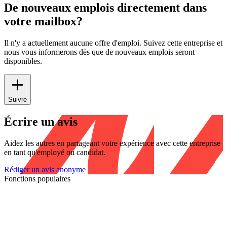
De nouveaux emplois directement dans
votre mailbox?
Il n'y a actuellement aucune offre d'emploi. Suivez cette entreprise et
nous vous informerons dès que de nouveaux emplois seront
disponibles.
Suivre
Écrire un avis
Aidez les autres en partageant votre expérience avec cette entreprise
en tant qu'employé ou candidat.
Rédiger un avis anonyme
Fonctions populaires