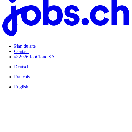
Plan du site
Contact
© 2026 JobCloud SA
Deutsch
Français
English