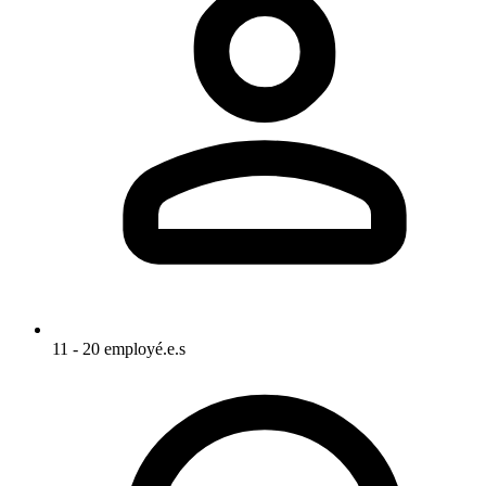
11 - 20 employé.e.s