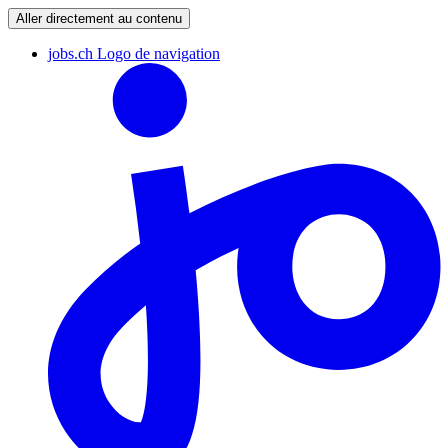
Aller directement au contenu
jobs.ch Logo de navigation