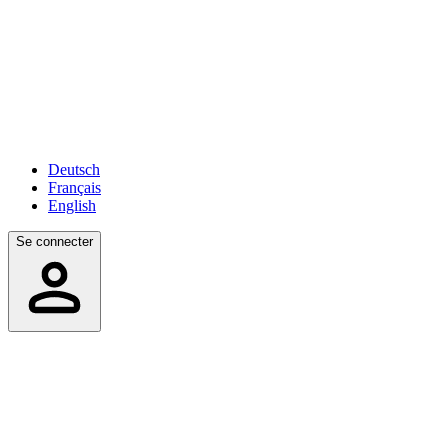
Deutsch
Français
English
Se connecter