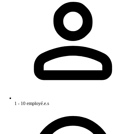
1 - 10 employé.e.s