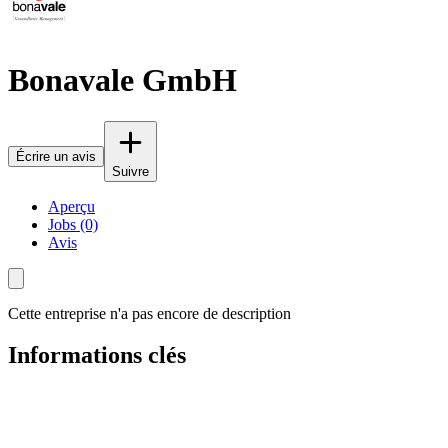
Bonavale GmbH
Écrire un avis
Suivre
Aperçu
Jobs (0)
Avis
Cette entreprise n'a pas encore de description
Informations clés