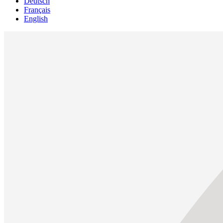
Deutsch
Français
English