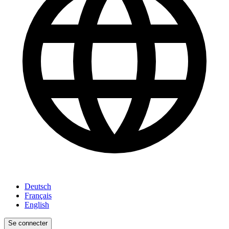
Deutsch
Français
English
Se connecter