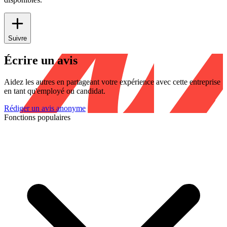
Suivre
Écrire un avis
Aidez les autres en partageant votre expérience avec cette entreprise
en tant qu'employé ou candidat.
Rédiger un avis anonyme
Fonctions populaires