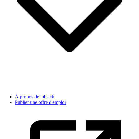
À propos de jobs.ch
Publier une offre d'emploi