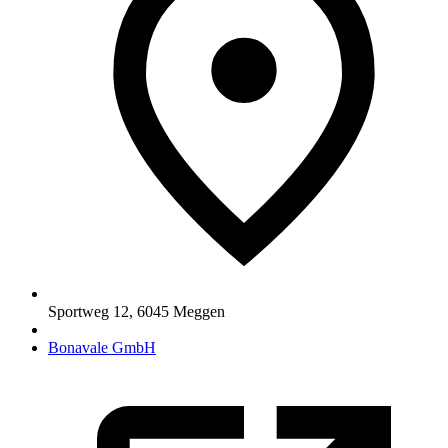
Sportweg 12
,
6045
Meggen
Bonavale GmbH