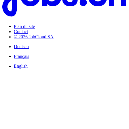
Plan du site
Contact
© 2026 JobCloud SA
Deutsch
Français
English