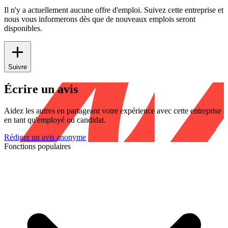
Il n'y a actuellement aucune offre d'emploi. Suivez cette entreprise et
nous vous informerons dès que de nouveaux emplois seront
disponibles.
Suivre
Écrire un avis
Aidez les autres en partageant votre expérience avec cette entreprise
en tant qu'employé ou candidat.
Rédiger un avis anonyme
Fonctions populaires