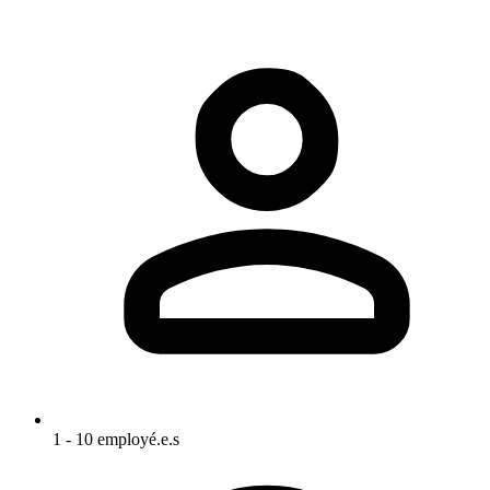
1 - 10 employé.e.s