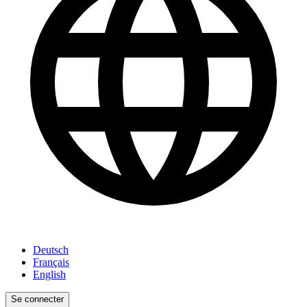
Deutsch
Français
English
Se connecter