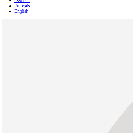
Deutsch
Français
English