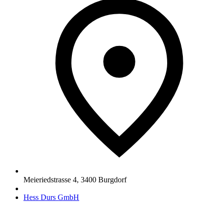
Meieriedstrasse 4
,
3400
Burgdorf
Hess Durs GmbH