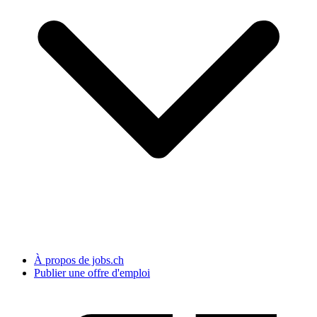
À propos de jobs.ch
Publier une offre d'emploi